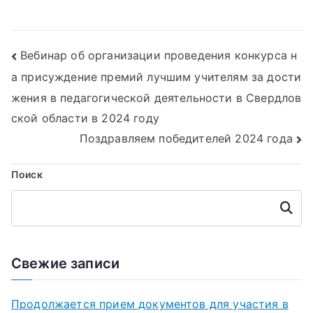
Навигация
Вебинар об организации проведения конкурса н
а присуждение премий лучшим учителям за дости
по
жения в педагогической деятельности в Свердлов
записям
ской области в 2024 году
Поздравляем победителей 2024 года
Поиск
Поиск
Свежие записи
Продолжается прием документов для участия в