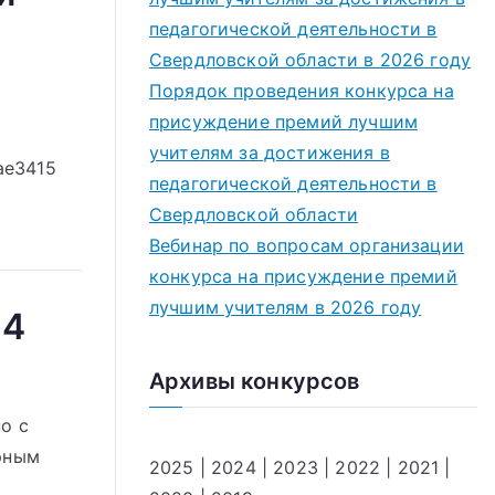
педагогической деятельности в
Свердловской области в 2026 году
Порядок проведения конкурса на
присуждение премий лучшим
учителям за достижения в
ae3415
педагогической деятельности в
Свердловской области
Вебинар по вопросам организации
конкурса на присуждение премий
лучшим учителям в 2026 году
24
Архивы конкурсов
о с
рным
2025
|
2024
|
2023
|
2022
|
2021
|