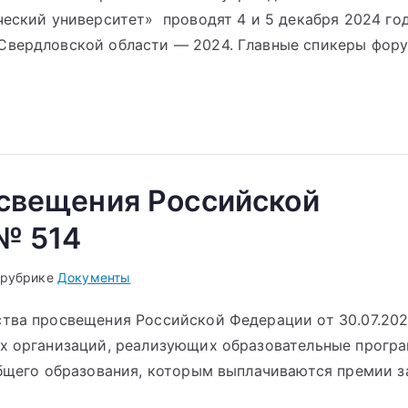
ческий университет» проводят 4 и 5 декабря 2024 го
Свердловской области — 2024. Главные спикеры фор
свещения Российской
№ 514
 рубрике
Документы
тва просвещения Российской Федерации от 30.07.20
ых организаций, реализующих образовательные прогр
общего образования, которым выплачиваются премии з