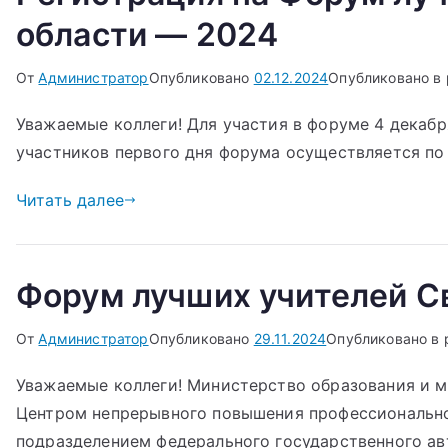
области — 2024
От
Администратор
Опубликовано
02.12.2024
Опубликовано в
Уважаемые коллеги! Для участия в форуме 4 декаб
участников первого дня форума осуществляется по 
Читать далее
Форум лучших учителей С
От
Администратор
Опубликовано
29.11.2024
Опубликовано в
Уважаемые коллеги! Министерство образования и 
Центром непрерывного повышения профессионально
подразделением федерального государственного а