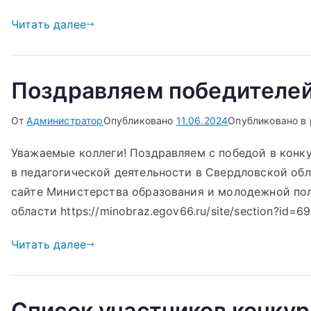
Читать далее
Поздравляем победителей
От
Администратор
Опубликовано
11.06.2024
Опубликовано в
Уважаемые коллеги! Поздравляем с победой в конк
в педагогической деятельности в Свердловской обл
сайте Министерства образования и молодежной по
области https://minobraz.egov66.ru/site/section?id=69
Читать далее
Список участников конку