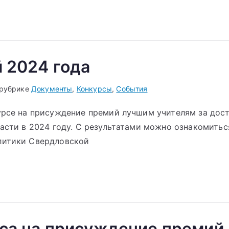
 2024 года
 рубрике
Документы
,
Конкурсы
,
События
урсе на присуждение премий лучшим учителям за дос
асти в 2024 году. С результатами можно ознакомитьс
литики Свердловской
рса на присуждение премий