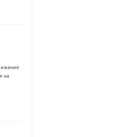
тижения
я на