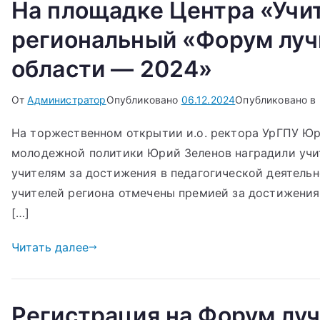
На площадке Центра «Учит
региональный «Форум луч
области — 2024»
От
Администратор
Опубликовано
06.12.2024
Опубликовано в
На торжественном открытии и.о. ректора УрГПУ Юр
молодежной политики Юрий Зеленов наградили учи
учителям за достижения в педагогической деятельн
учителей региона отмечены премией за достижения 
[…]
Читать далее
Регистрация на Форум лу