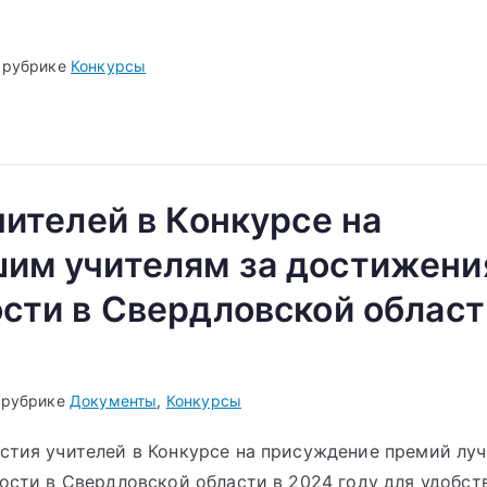
 рубрике
Конкурсы
чителей в Конкурсе на
им учителям за достижени
сти в Свердловской област
 рубрике
Документы
,
Конкурсы
стия учителей в Конкурсе на присуждение премий лу
ости в Свердловской области в 2024 году для удобст