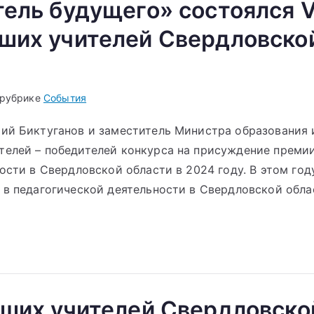
ель будущего» состоялся V
ших учителей Свердловско
 рубрике
События
ий Биктуганов и заместитель Министра образования 
телей – победителей конкурса на присуждение преми
ости в Свердловской области в 2024 году. В этом год
в педагогической деятельности в Свердловской обла
чших учителей Свердловско