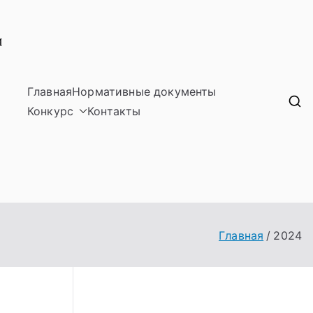
Главная
Нормативные документы
Лучшие учителя Свердловской области
Конкурс
Контакты
Главная
2024