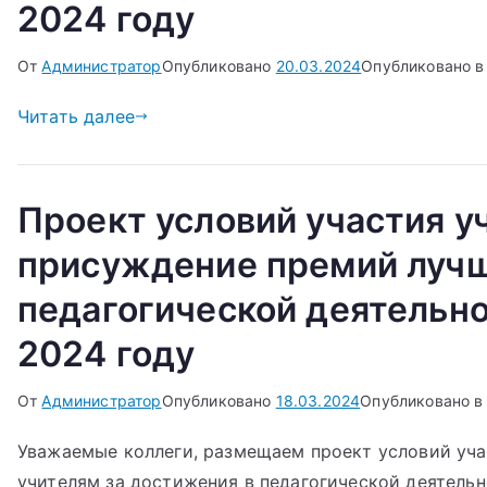
2024 году
От
Администратор
Опубликовано
20.03.2024
Опубликовано в
Читать далее
Проект условий участия у
присуждение премий лучш
педагогической деятельно
2024 году
От
Администратор
Опубликовано
18.03.2024
Опубликовано в
Уважаемые коллеги, размещаем проект условий уча
учителям за достижения в педагогической деятельн