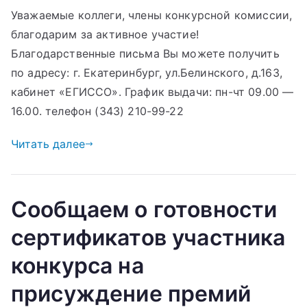
Уважаемые коллеги, члены конкурсной комиссии,
благодарим за активное участие!
Благодарственные письма Вы можете получить
по адресу: г. Екатеринбург, ул.Белинского, д.163,
кабинет «ЕГИССО». График выдачи: пн-чт 09.00 —
16.00. телефон (343) 210-99-22
Читать далее
Сообщаем о готовности
сертификатов участника
конкурса на
присуждение премий