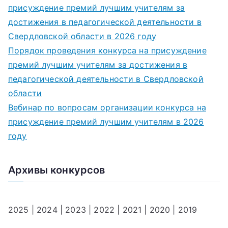
присуждение премий лучшим учителям за
достижения в педагогической деятельности в
Свердловской области в 2026 году
Порядок проведения конкурса на присуждение
премий лучшим учителям за достижения в
педагогической деятельности в Свердловской
области
Вебинар по вопросам организации конкурса на
присуждение премий лучшим учителям в 2026
году
Архивы конкурсов
2025
|
2024
|
2023
|
2022
|
2021
|
2020
|
2019