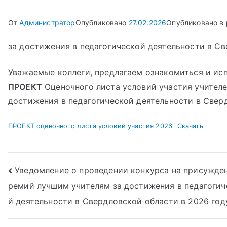
От
Администратор
Опубликовано
27.02.2026
Опубликовано в
за достижения в педагогической деятельности в Св
Уважаемые коллеги, предлагаем ознакомиться и ис
ПРОЕКТ
Оценочного листа условий участия учителе
достижения в педагогической деятельности в Сверд
ПРОЕКТ оценочного листа условий участия 2026
Скачать
Навигация
Уведомление о проведении конкурса на присужде
ремий лучшим учителям за достижения в педагогич
по
й деятельности в Свердловской области в 2026 год
записям