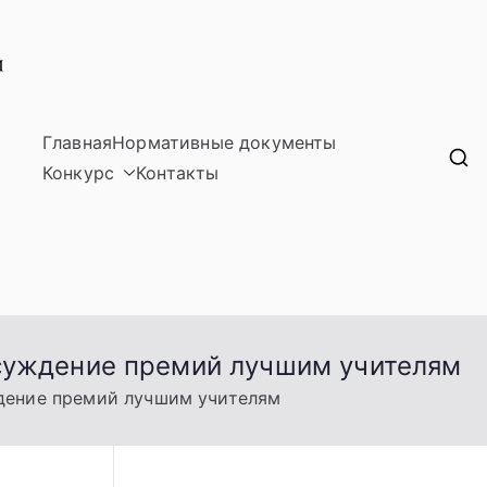
Главная
Нормативные документы
Лучшие учителя Свердловской области
Конкурс
Контакты
исуждение премий лучшим учителям
ждение премий лучшим учителям