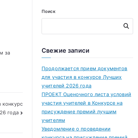
Поиск
Поиск
Свежие записи
м за
Продолжается прием документов
для участия в конкурсе Лучших
учителей 2026 года
ПРОЕКТ Оценочного листа условий
участия учителей в Конкурсе на
в конкурс
присуждение премий лучшим
26 года
учителям
Уведомление о проведении
конкурса на присуждение премий