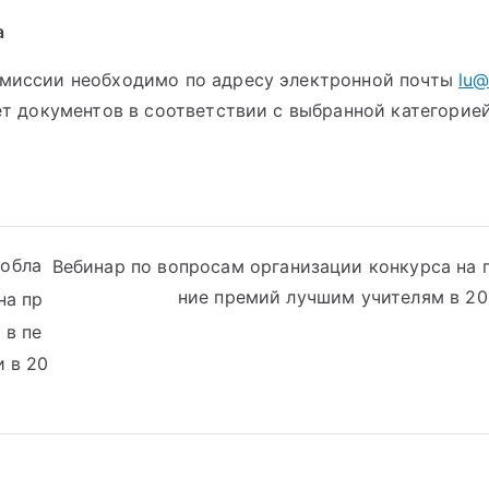
а
омиссии необходимо по адресу электронной почты
lu@
т документов в соответствии с выбранной категорией
 обла
Вебинар по вопросам организации конкурса на
ние премий лучшим учителям в 20
на пр
 в пе
 в 20