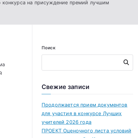
ю конкурса на присуждение премий лучшим
Поиск
Поиск
ма
й
Свежие записи
Продолжается прием документов
для участия в конкурсе Лучших
учителей 2026 года
ПРОЕКТ Оценочного листа условий