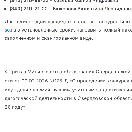
(343) 210-99-22 – Козлова Ксения Андреевна
(343) 210-21-22 – Баженова Валентина Леонидовн
Для регистрации кандидата в состав конкурсной к
so.ru
в установленные сроки, направить полный паке
заполненном и сканированном виде.
Навигация
Приказ Министерства образования Свердловской
сти от 09.02.2026 №178-Д «О проведении конкурса 
по
исуждение премий лучшим учителям за достижения
записям
дагогической деятельности в Свердловской области
26 году»