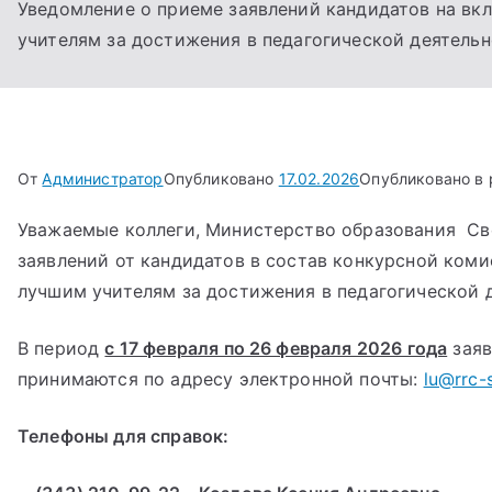
Уведомление о приеме заявлений кандидатов на вк
учителям за достижения в педагогической деятельн
От
Администратор
Опубликовано
17.02.2026
Опубликовано в
Уважаемые коллеги, Министерство образования Св
заявлений от кандидатов в состав конкурсной ком
лучшим учителям за достижения в педагогической 
В период
с 17 февраля по 26 февраля 2026 года
заяв
принимаются по адресу электронной почты:
lu@rrc-
Телефоны для справок: