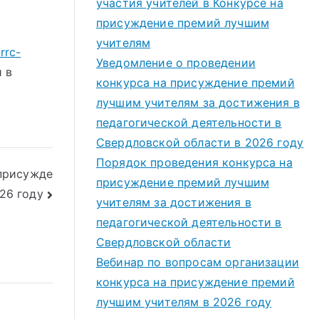
участия учителей в Конкурсе на
присуждение премий лучшим
учителям
rrc-
Уведомление о проведении
 в
конкурса на присуждение премий
лучшим учителям за достижения в
педагогической деятельности в
Свердловской области в 2026 году
Порядок проведения конкурса на
 присужде
присуждение премий лучшим
26 году
учителям за достижения в
педагогической деятельности в
Свердловской области
Вебинар по вопросам организации
конкурса на присуждение премий
лучшим учителям в 2026 году