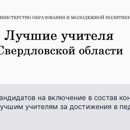
андидатов на включение в состав ко
учшим учителям за достижения в пед